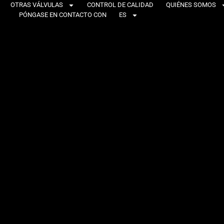
OTRAS VÁLVULAS
CONTROL DE CALIDAD
QUIÉNES SOMOS
PÓNGASE EN CONTACTO CON
ES