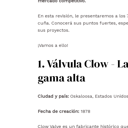
mercado competitivo.
En esta revisión, le presentaremos a lo
cuña. Conocerá sus puntos fuertes, espec
sus proyectos.
¡Vamos a ello!
1. Válvula Clow - 
gama alta
Ciudad y país:
Oskaloosa, Estados Unido
Fecha de creación:
1878
Clow Valve es un fabricante histórico que