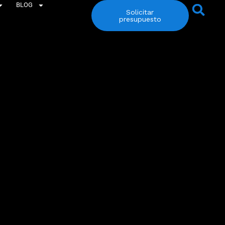
BLOG
Solicitar
presupuesto