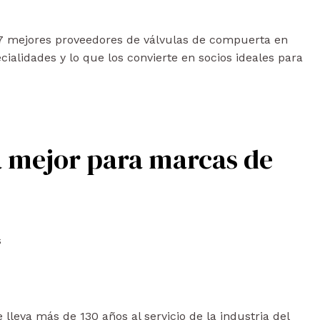
s 7 mejores proveedores de válvulas de compuerta en
ialidades y lo que los convierte en socios ideales para
La mejor para marcas de
s
 lleva más de 130 años al servicio de la industria del