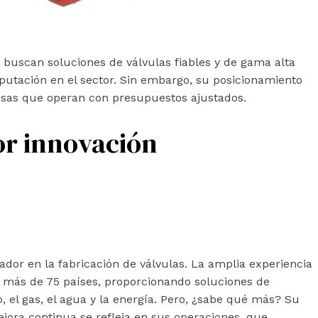
buscan soluciones de válvulas fiables y de gama alta
putación en el sector. Sin embargo, su posicionamiento
sas que operan con presupuestos ajustados.
por innovación
dor en la fabricación de válvulas. La amplia experiencia
 más de 75 países, proporcionando soluciones de
, el gas, el agua y la energía. Pero, ¿sabe qué más? Su
jora continua se refleja en sus operaciones, que