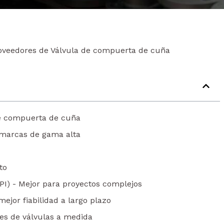
oveedores de Válvula de compuerta de cuña
de compuerta de cuña
a marcas de gama alta
to
PI) - Mejor para proyectos complejos
ejor fiabilidad a largo plazo
nes de válvulas a medida