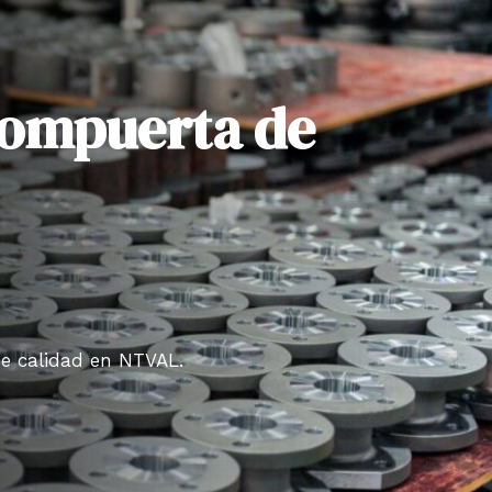
compuerta de
de calidad en NTVAL.