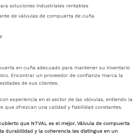
 para soluciones industriales rentables
icante de válvulas de compuerta de cuña
s
puerta en cuña adecuado para mantener su inventario
único. Encontrar un proveedor de confianza marca la
cesidades de sus clientes.
on experiencia en el sector de las válvulas, entiendo la
s que ofrezcan una calidad y fiabilidad constantes.
scubierto que NTVAL es el mejor.
Válvula de compuerta
 durabilidad y la coherencia les distingue en un