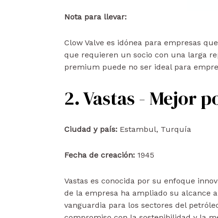
Nota para llevar:
Clow Valve es idónea para empresas que 
que requieren un socio con una larga re
premium puede no ser ideal para empre
2. Vastas - Mejor 
Ciudad y país:
Estambul, Turquía
Fecha de creación:
1945
Vastas es conocida por su enfoque innova
de la empresa ha ampliado su alcance a
vanguardia para los sectores del petróleo
compromiso con la sostenibilidad y la me