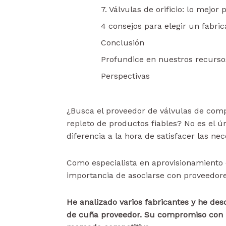
7. Válvulas de orificio: lo mejor
4 consejos para elegir un fabr
Conclusión
Profundice en nuestros recurso
Perspectivas
¿Busca el proveedor de válvulas de com
repleto de productos fiables? No es el 
diferencia a la hora de satisfacer las ne
Como especialista en aprovisionamiento c
importancia de asociarse con proveedore
He analizado varios fabricantes y he de
de cuña
proveedor. Su compromiso con la