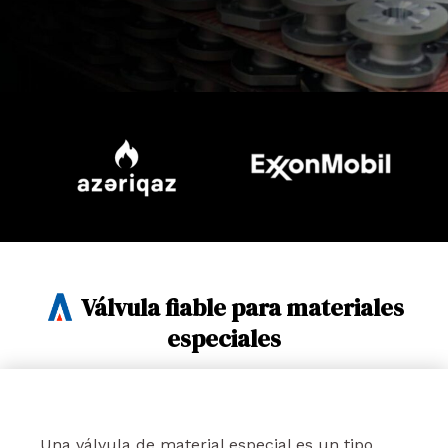
Válvula fiable para materiales
especiales
Una válvula de material especial es un tipo