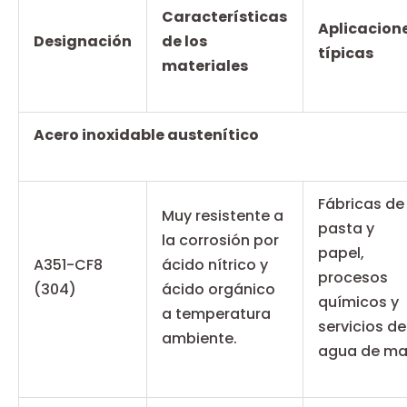
Características
Aplicacion
Designación
de los
típicas
materiales
Acero inoxidable austenítico
Fábricas de
Muy resistente a
pasta y
la corrosión por
papel,
A351-CF8
ácido nítrico y
procesos
(304)
ácido orgánico
químicos y
a temperatura
servicios de
ambiente.
agua de ma