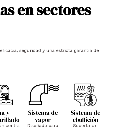
as en sectores
ficacia, seguridad y una estricta garantía de
ua y
Sistema de
Sistema de
arillado
vapor
ebullición
ón contra
Diseñado para
Soporta un