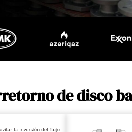
rretorno de disco ba
vitar la inversión del flujo