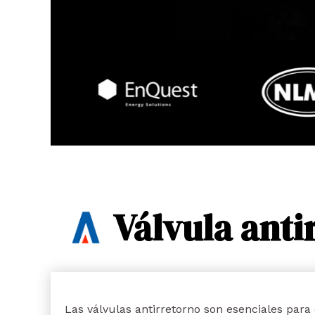
Válvula anti
Las válvulas antirretorno son esenciales para e