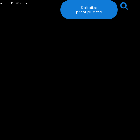
BLOG
Solicitar
presupuesto