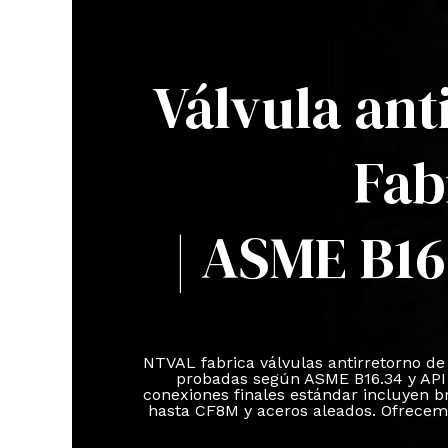
Válvula ant
Fab
| ASME B16
NTVAL fabrica válvulas antirretorno de 
probadas según ASME B16.34 y API 
conexiones finales estándar incluyen 
hasta CF8M y aceros aleados. Ofrecemo