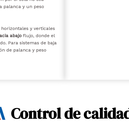
na palanca y un peso
orizontales y verticales
acia abajo
flujo, donde el
do. Para sistemas de baja
ón de palanca y peso
Control de calida