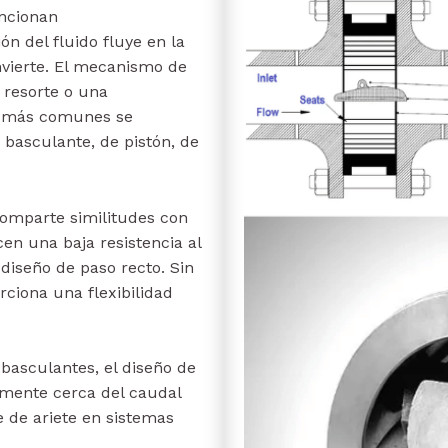
uncionan
n del fluido fluye en la
invierte. El mecanismo de
 resorte o una
os más comunes se
 basculante, de pistón, de
comparte similitudes con
en una baja resistencia al
diseño de paso recto. Sin
ciona una flexibilidad
basculantes, el diseño de
mente cerca del caudal
e de ariete en sistemas