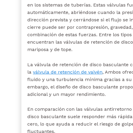
en los sistemas de tuberías. Estas válvulas f
automáticamente, abriéndose cuando la presió
dirección prevista y cerrándose si el flujo se 
cierre puede ser por contrapresión, gravedad,
combinación de estas fuerzas. Entre los tip
encuentran las válvulas de retención de disco
mariposa y de tope.
La válvula de retención de disco basculante 
la
válvula de retención de vaivén
, Ambos ofrec
fluido y una turbulencia mínima gracias a su 
embargo, el diseño de disco basculante propor
adicional y un mayor rendimiento.
En comparación con las válvulas antirretorno 
disco basculante suele responder más rápida
cero, lo que ayuda a reducir el riesgo de golp
fluctuantes.