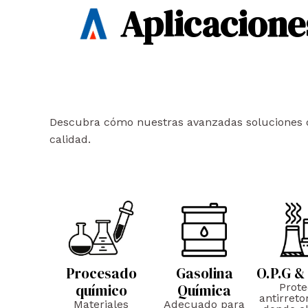
Aplicacione
Descubra cómo nuestras avanzadas soluciones de 
calidad.
Procesado
Gasolina
O.P.G &
químico
Química
Prote
antirreto
Materiales
Adecuado para