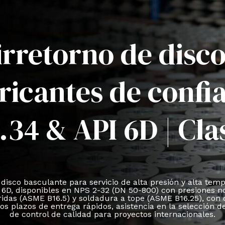
irretorno de disc
ricantes de confi
.34 & API 6D | Cla
disco basculante para servicio de alta presión y alta tem
6D, disponibles en NPS 2-32 (DN 50-800) con presiones 
bridas (ASME B16.5) y soldadura a tope (ASME B16.25), co
s plazos de entrega rápidos, asistencia en la selección 
de control de calidad para proyectos internacionales.