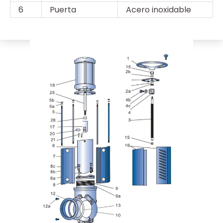
6
Puerta
Acero inoxidable