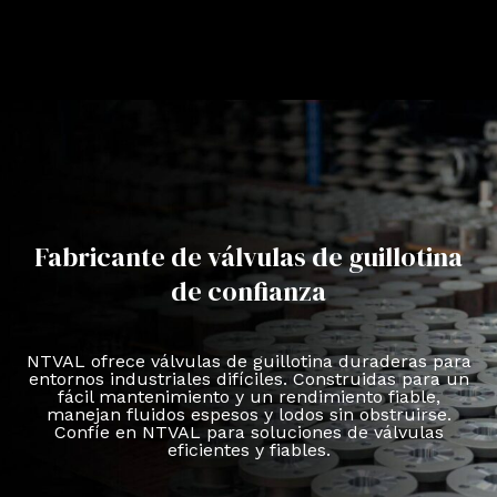
Fabricante de válvulas de guillotina
de confianza
NTVAL ofrece válvulas de guillotina duraderas para
entornos industriales difíciles. Construidas para un
fácil mantenimiento y un rendimiento fiable,
manejan fluidos espesos y lodos sin obstruirse.
Confíe en NTVAL para soluciones de válvulas
eficientes y fiables.