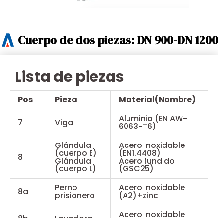
Cuerpo de dos piezas: DN 900-DN 1200
Lista de piezas
Pos
Pieza
Material(Nombre)
Aluminio (EN AW-
7
Viga
6063-T6)
Glándula
Acero inoxidable
(cuerpo E)
(EN1.4408)
8
Glándula
Acero fundido
(cuerpo L)
(GSC25)
Perno
Acero inoxidable
8a
prisionero
(A2)+zinc
Acero inoxidable