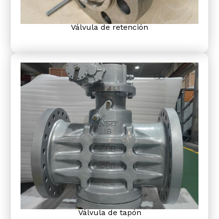
Válvula de retención
Válvula de tapón