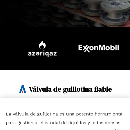
Válvula de guillotina fiable
La válvula de guillotina es una potente herramienta
para gestionar el caudal de líquidos y lodos densos,