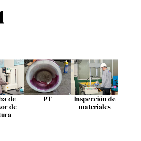
d
ba de
PT
Inspección de
sor de
materiales
tura