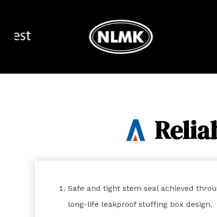
Relia
Safe and tight stem seal achieved throu
long-life leakproof stuffing box design.