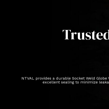
Trusted
NTVAL provides a durable Socket Weld Globe Valv
excellent sealing to minimize leak