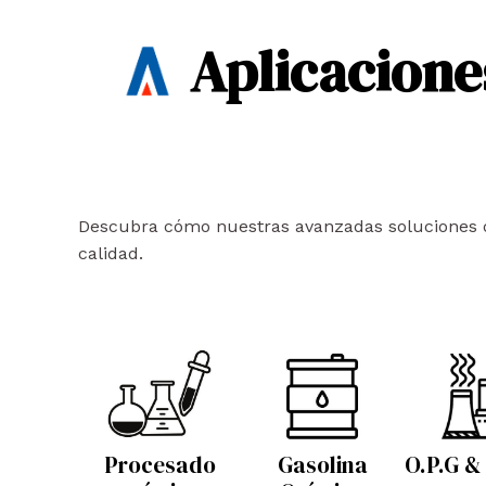
Aplicacione
Descubra cómo nuestras avanzadas soluciones de 
calidad.
Procesado
Gasolina
O.P.G &