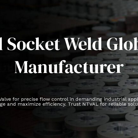
 Socket Weld Glo
Manufacturer
e for precise flow control in demanding industrial applica
age and maximize efficiency. Trust NTVAL for reliable solu