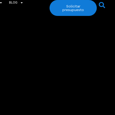
BLOG
Solicitar
presupuesto