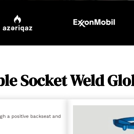
ble Socket Weld Glo
gh a positive backseat and