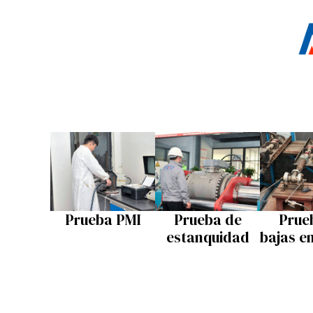
Prueba PMI
Prueba de
Prue
estanquidad
bajas e