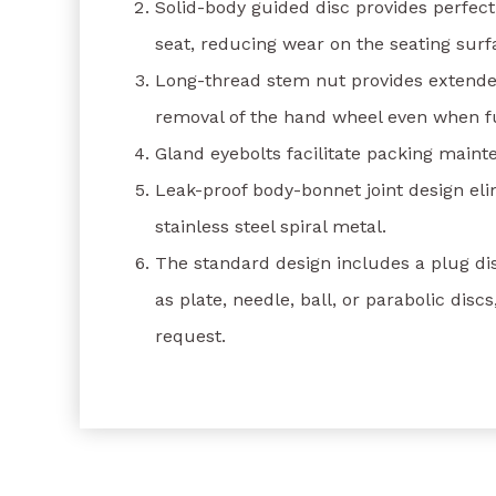
Solid-body guided disc provides perfect
seat, reducing wear on the seating surf
Long-thread stem nut provides extended
removal of the hand wheel even when fu
Gland eyebolts facilitate packing maint
Leak-proof body-bonnet joint design el
stainless steel spiral metal.
The standard design includes a plug dis
as plate, needle, ball, or parabolic disc
request.