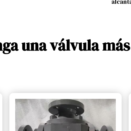
alcant
ga una válvula más 