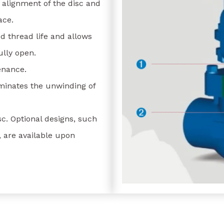
 alignment of the disc and
ace.
 thread life and allows
lly open.
enance.
iminates the unwinding of
c. Optional designs, such
s, are available upon