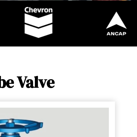
be Valve