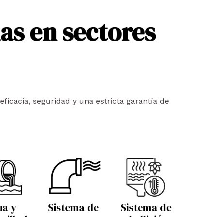
as en sectores
ficacia, seguridad y una estricta garantía de
ua y
Sistema de
Sistema de