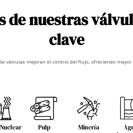
s de nuestras válvul
clave
válvulas mejoran el control del flujo, ofreciendo mayor e
 Nuclear
Pulp
Minería
Ag