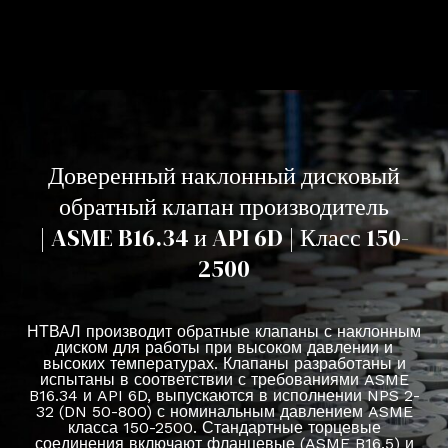
Доверенный наклонный дисковый
обратный клапан производитель
| ASME B16.34 и API 6D | Класс 150-
2500
НТВАЛ производит обратные клапаны с наклонным
диском для работы при высоком давлении и
высоких температурах. Клапаны разработаны и
испытаны в соответствии с требованиями ASME
B16.34 и API 6D, выпускаются в исполнении NPS 2-
32 (DN 50-800) с номинальным давлением ASME
класса 150-2500. Стандартные торцевые
соединения включают фланцевые (ASME B16.5) и