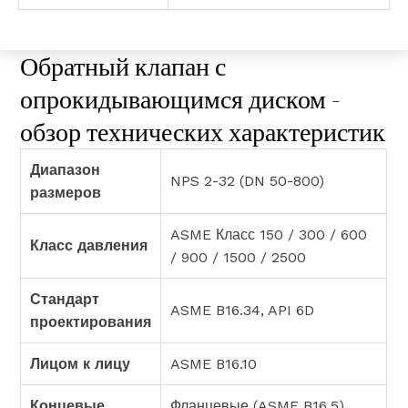
Обратный клапан с
опрокидывающимся диском -
обзор технических характеристик
Диапазон
NPS 2-32 (DN 50-800)
размеров
ASME Класс 150 / 300 / 600
Класс давления
/ 900 / 1500 / 2500
Стандарт
ASME B16.34, API 6D
проектирования
Лицом к лицу
ASME B16.10
Концевые
Фланцевые (ASME B16.5),