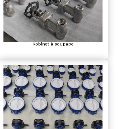
Robinet à soupape