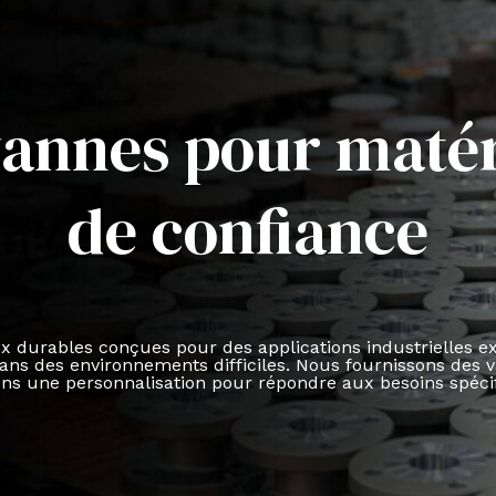
vannes pour maté
de confiance
urables conçues pour des applications industrielles exig
ans des environnements difficiles. Nous fournissons des 
rons une personnalisation pour répondre aux besoins spéci