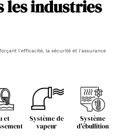
 les industries
çant l'efficacité, la sécurité et l'assurance
u et
Système de
Système
issement
vapeur
d'ébullition