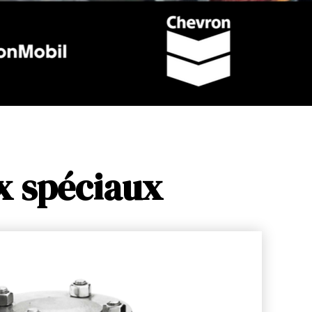
x spéciaux