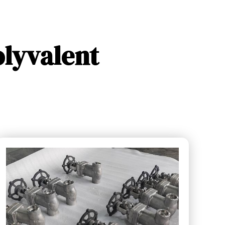
olyvalent