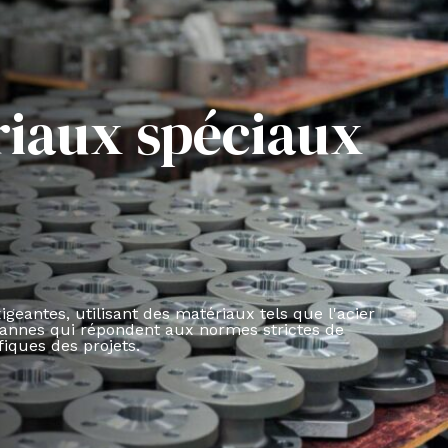
riaux spéciaux
eantes, utilisant des matériaux tels que l'acier
vannes qui répondent aux normes strictes de
fiques des projets.