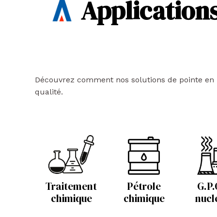
Applications
Découvrez comment nos solutions de pointe en mat
qualité.
Traitement
Pétrole
G.P.
chimique
chimique
nucl