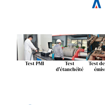
Test PMI
Test
Test de
d'étanchéité
émis