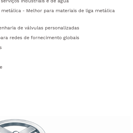
serviços industriais e de água
a metálica - Melhor para materiais de liga metálica
enharia de válvulas personalizadas
para redes de fornecimento globais
s
de