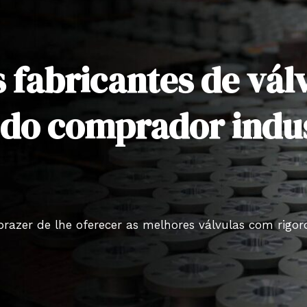
s fabricantes de vál
 do comprador indus
prazer de lhe oferecer as melhores válvulas com rigo