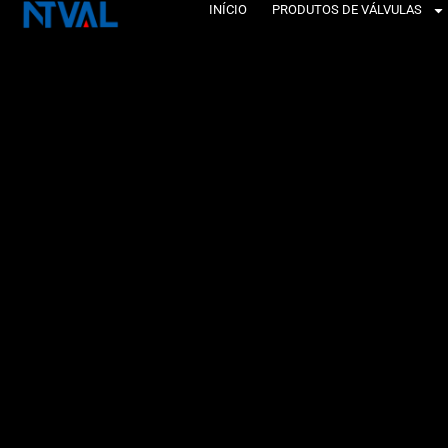
Pular
INÍCIO
PRODUTOS DE VÁLVULAS
para
o
conteúdo