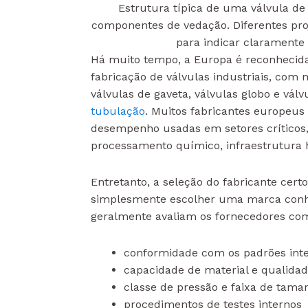
Estrutura típica de uma válvula de g
componentes de vedação. Diferentes pr
para indicar claramente 
Há muito tempo, a Europa é reconhecid
fabricação de válvulas industriais, com
válvulas de gaveta, válvulas globo e válv
tubulação
. Muitos fabricantes europeus 
desempenho usadas em setores críticos, 
processamento químico, infraestrutura 
Entretanto, a seleção do fabricante cert
simplesmente escolher uma marca conhe
geralmente avaliam os fornecedores com 
conformidade com os padrões inte
capacidade de material e qualidad
classe de pressão e faixa de tama
procedimentos de testes internos