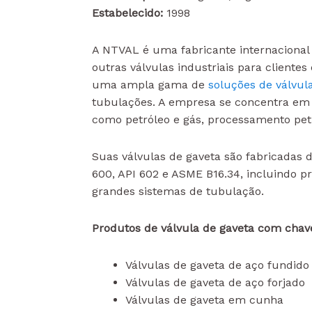
Estabelecido:
1998
A NTVAL é uma fabricante internacional d
outras válvulas industriais para clientes
uma ampla gama de
soluções de válvula
tubulações. A empresa se concentra em f
como petróleo e gás, processamento pet
Suas válvulas de gaveta são fabricada
600, API 602 e ASME B16.34, incluindo 
grandes sistemas de tubulação.
Produtos de válvula de gaveta com chav
Válvulas de gaveta de aço fundido
Válvulas de gaveta de aço forjado
Válvulas de gaveta em cunha