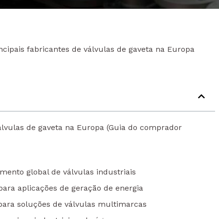
ncipais fabricantes de válvulas de gaveta na Europa
válvulas de gaveta na Europa (Guia do comprador
ento global de válvulas industriais
para aplicações de geração de energia
 para soluções de válvulas multimarcas