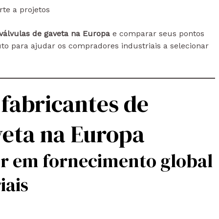
te a projetos
 válvulas de gaveta na Europa
e comparar seus pontos
duto para ajudar os compradores industriais a selecionar
 fabricantes de
veta na Europa
or em fornecimento global
iais