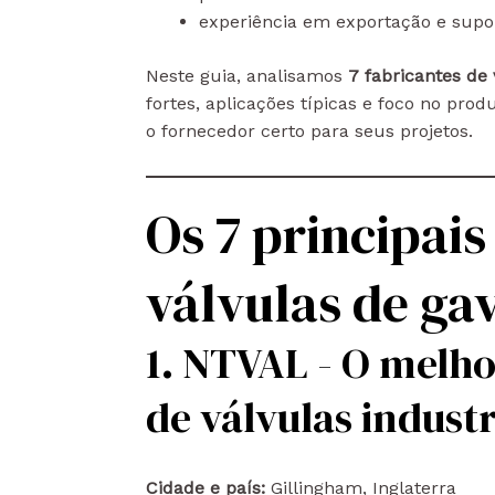
experiência em exportação e supor
Neste guia, analisamos
7 fabricantes de
fortes, aplicações típicas e foco no pro
o fornecedor certo para seus projetos.
Os 7 principais
válvulas de ga
1. NTVAL - O melh
de válvulas industr
Cidade e país:
Gillingham, Inglaterra