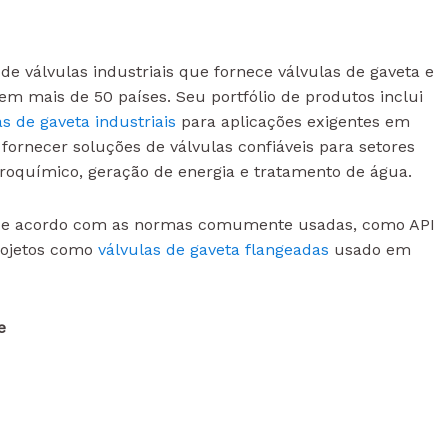
e válvulas industriais que fornece válvulas de gaveta e
 em mais de 50 países. Seu portfólio de produtos inclui
s de gaveta industriais
para aplicações exigentes em
ornecer soluções de válvulas confiáveis para setores
roquímico, geração de energia e tratamento de água.
s de acordo com as normas comumente usadas, como API
projetos como
válvulas de gaveta flangeadas
usado em
e