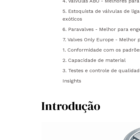
4. Válvulas ABO - Melhores para 
5. Estoquista de válvulas de lig
exóticos
6. Paravalves - Melhor para eng
7. Valves Only Europe - Melhor 
1. Conformidade com os padrõe
2. Capacidade de material
3. Testes e controle de qualida
Insights
Introdução