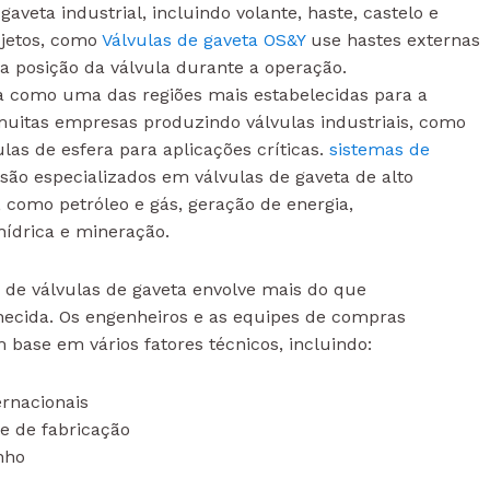
aveta industrial, incluindo volante, haste, castelo e
ojetos, como
Válvulas de gaveta OS&Y
use hastes externas
a posição da válvula durante a operação.
a como uma das regiões mais estabelecidas para a
 muitas empresas produzindo válvulas industriais, como
ulas de esfera para aplicações críticas.
sistemas de
são especializados em válvulas de gaveta de alto
como petróleo e gás, geração de energia,
hídrica e mineração.
o de válvulas de gaveta envolve mais do que
cida. Os engenheiros e as equipes de compras
base em vários fatores técnicos, incluindo:
rnacionais
e de fabricação
nho