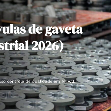
vulas de gaveta
trial 2026)
roso controle de qualidade em NTVAL.