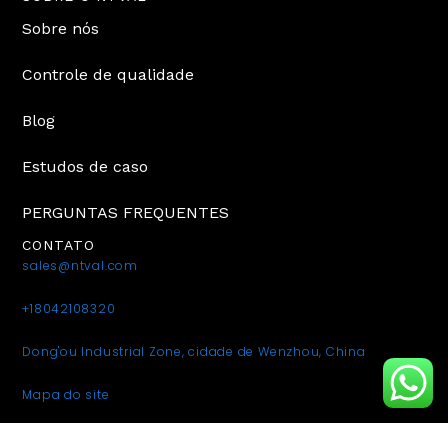
Sobre nós
Controle de qualidade
Blog
Estudos de caso
PERGUNTAS FREQUENTES
CONTATO
sales@ntval.com
+18042108320
Dong'ou Industrial Zone, cidade de Wenzhou, China
Mapa do site
Política de privacidade