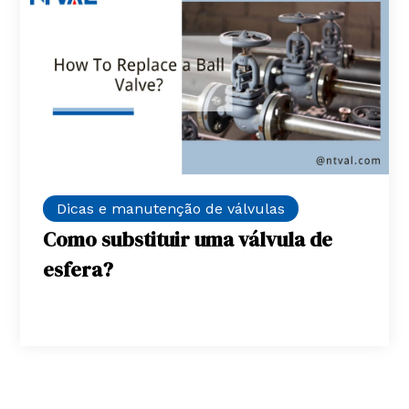
Dicas e manutenção de válvulas
Como substituir uma válvula de
esfera?