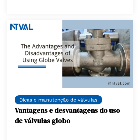
Dicas e manutenção de válvulas
Vantagens e desvantagens do uso
de válvulas globo