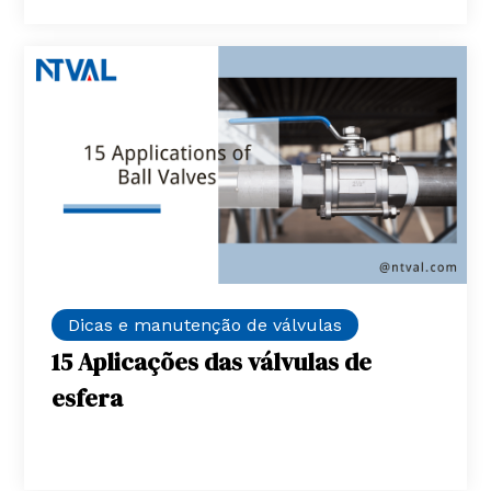
Dicas e manutenção de válvulas
15 Aplicações das válvulas de
esfera