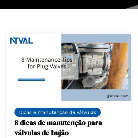
Dicas e manutenção de válvulas
8 dicas de manutenção para
válvulas de bujão