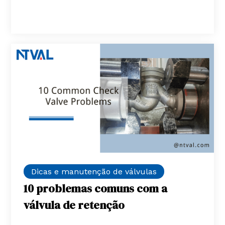
Dicas e manutenção de válvulas
10 problemas comuns com a
válvula de retenção