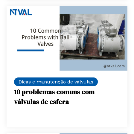
Dicas e manutenção de válvulas
10 problemas comuns com
válvulas de esfera