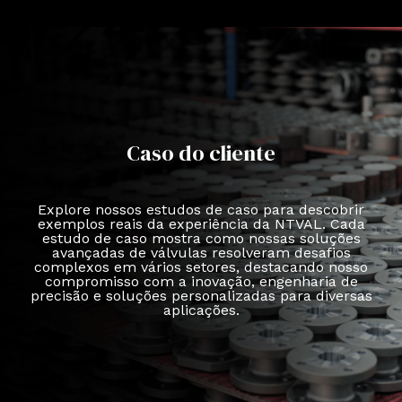
Caso do cliente
Explore nossos estudos de caso para descobrir
exemplos reais da experiência da NTVAL. Cada
estudo de caso mostra como nossas soluções
avançadas de válvulas resolveram desafios
complexos em vários setores, destacando nosso
compromisso com a inovação, engenharia de
precisão e soluções personalizadas para diversas
aplicações.