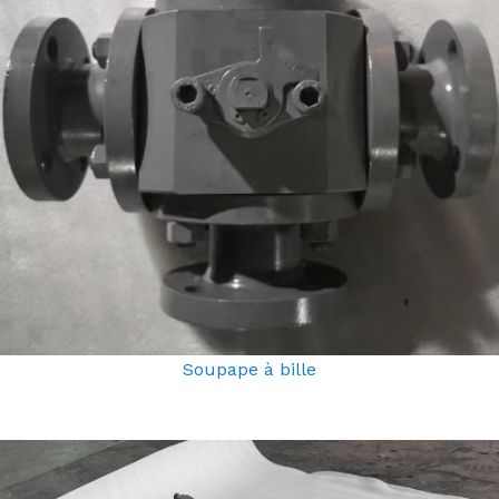
Soupape à bille