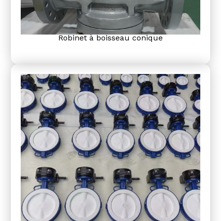
Robinet à boisseau conique