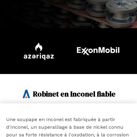
Robinet en Inconel fiable
Une soupape en Inconel est fabriquée à partir
d'Inconel, un superalliage à base de nickel connu
pour sa forte résistance à l'oxydation, à la corrosion