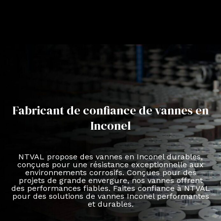
Fabricant de confiance de vannes en
Inconel
NTVAL propose des vannes en Inconel durables,
conçues pour une résistance exceptionnelle aux
environnements corrosifs. Conçues pour des
projets de grande envergure, nos vannes offrent
des performances fiables. Faites confiance à NTVAL
pour des solutions de vannes Inconel performantes
et durables.