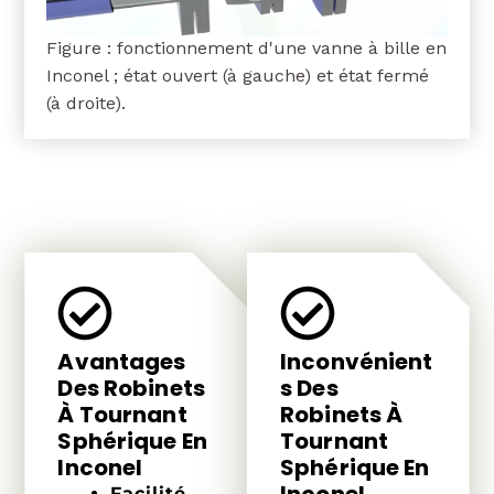
Figure : fonctionnement d'une vanne à bille en
Inconel ; état ouvert (à gauche) et état fermé
(à droite).
Avantages
Inconvénient
Des Robinets
S Des
À Tournant
Robinets À
Sphérique En
Tournant
Inconel
Sphérique En
Inconel
Facilité