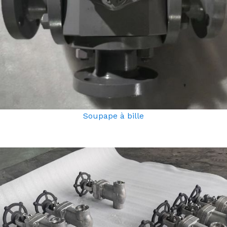
Soupape à bille