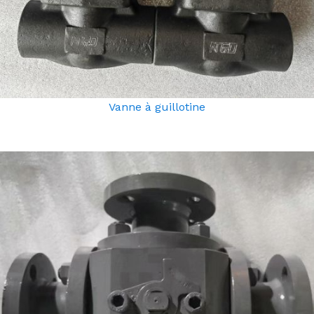
Vanne à guillotine