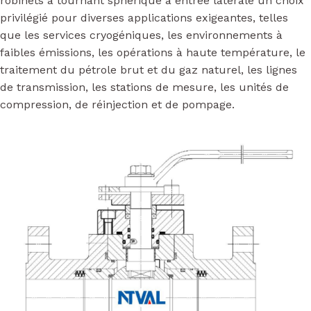
robinets à tournant sphérique à entrée latérale un choix
privilégié pour diverses applications exigeantes, telles
que les services cryogéniques, les environnements à
faibles émissions, les opérations à haute température, le
traitement du pétrole brut et du gaz naturel, les lignes
de transmission, les stations de mesure, les unités de
compression, de réinjection et de pompage.