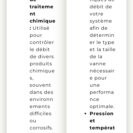
traiteme
débit de
nt
votre
chimique
système
:
Utilisé
afin de
pour
détermin
contrôler
er le type
le débit
et la taille
de divers
de la
produits
vanne
chimique
nécessair
s,
e pour
souvent
une
dans des
performa
environn
nce
ements
optimale.
difficiles
Pression
ou
et
corrosifs.
températ