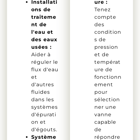
Installati
ure :
ons de
Tenez
traiteme
compte
nt de
des
l'eau et
condition
des eaux
s de
usées :
pression
Aider à
et de
réguler le
températ
flux d'eau
ure de
et
fonctionn
d'autres
ement
fluides
pour
dans les
sélection
systèmes
ner une
d'épurati
vanne
on et
capable
d'égouts.
de
Système
répondre