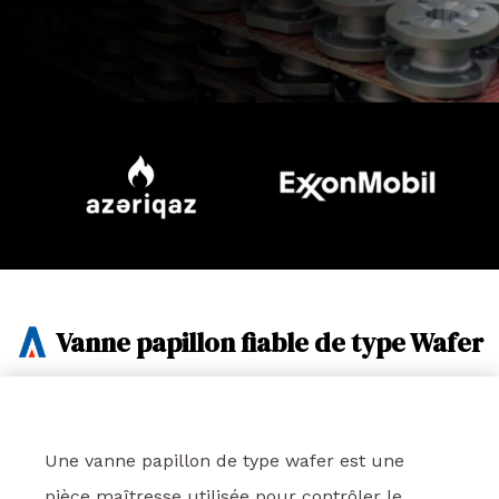
Vanne papillon fiable de type Wafer
Une vanne papillon de type wafer est une
pièce maîtresse utilisée pour contrôler le