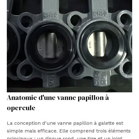
Anatomie d'une vanne papillon à
opercule
La conception d'une vanne papillon à galette est
simple mais efficace. Elle comprend trois éléments
principaux : un disque rond, une tige et un joint