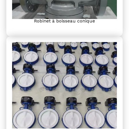
Robinet à boisseau conique