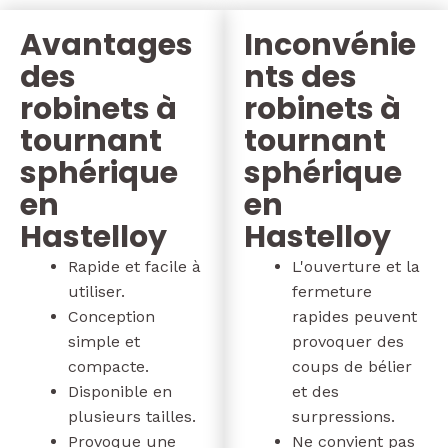
Avantages
Inconvénie
des
nts des
robinets à
robinets à
tournant
tournant
sphérique
sphérique
en
en
Hastelloy
Hastelloy
Rapide et facile à
L'ouverture et la
utiliser.
fermeture
Conception
rapides peuvent
simple et
provoquer des
compacte.
coups de bélier
Disponible en
et des
plusieurs tailles.
surpressions.
Provoque une
Ne convient pas