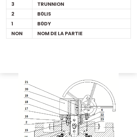
3
TRUNNION
2
B0LIS
1
B0DY
NON
NOM DE LA PARTIE