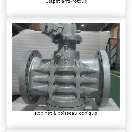
Clapet anti-retour
Robinet à boisseau conique