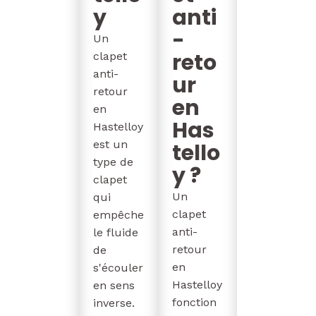
y
anti
-
Un
reto
clapet
anti-
ur
retour
en
en
Has
Hastelloy
est un
tello
type de
y ?
clapet
Un
qui
clapet
empêche
anti-
le fluide
retour
de
en
s'écouler
Hastelloy
en sens
fonction
inverse.