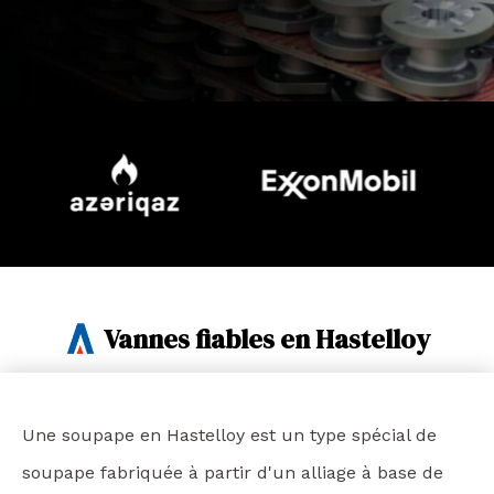
Vannes fiables en Hastelloy
Une soupape en Hastelloy est un type spécial de
soupape fabriquée à partir d'un alliage à base de