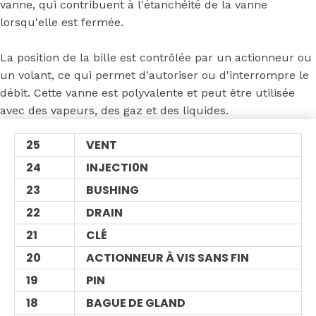
vanne, qui contribuent à l'étanchéité de la vanne
lorsqu'elle est fermée.
La position de la bille est contrôlée par un actionneur ou
un volant, ce qui permet d'autoriser ou d'interrompre le
débit. Cette vanne est polyvalente et peut être utilisée
avec des vapeurs, des gaz et des liquides.
25
VENT
24
INJECTI0N
23
BUSHING
22
DRAIN
21
CLÉ
20
ACTIONNEUR À VIS SANS FIN
19
PIN
18
BAGUE DE GLAND