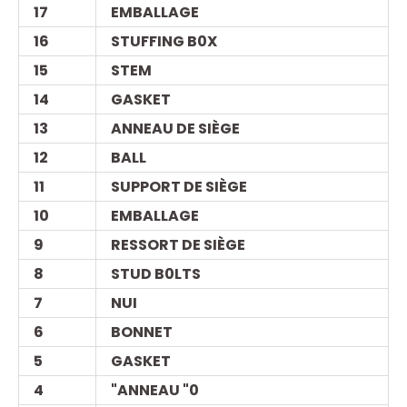
17
EMBALLAGE
16
STUFFING B0X
15
STEM
14
GASKET
13
ANNEAU DE SIÈGE
12
BALL
11
SUPPORT DE SIÈGE
10
EMBALLAGE
9
RESSORT DE SIÈGE
8
STUD B0LTS
7
NUI
6
BONNET
5
GASKET
4
"ANNEAU "0