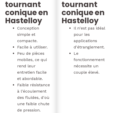
tournant
tournant
conique en
conique en
Hastelloy
Hastelloy
Conception
Il n'est pas idéal
simple et
pour les
compacte.
applications
Facile à utiliser.
d'étranglement.
Peu de pièces
Le
mobiles, ce qui
fonctionnement
rend leur
nécessite un
entretien facile
couple élevé.
et abordable.
Faible résistance
à l'écoulement
des fluides, d'où
une faible chute
de pression.