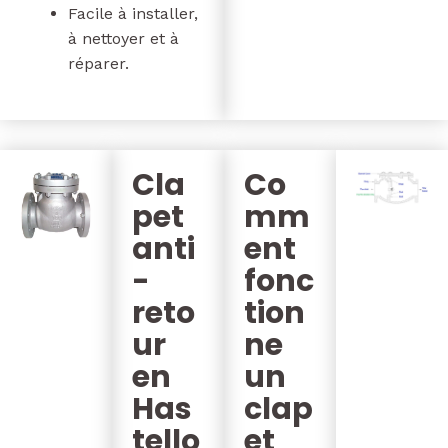
Facile à installer,
à nettoyer et à
réparer.
Cla
Co
pet
mm
anti
ent
-
fonc
reto
tion
ur
ne
en
un
Has
clap
tello
et