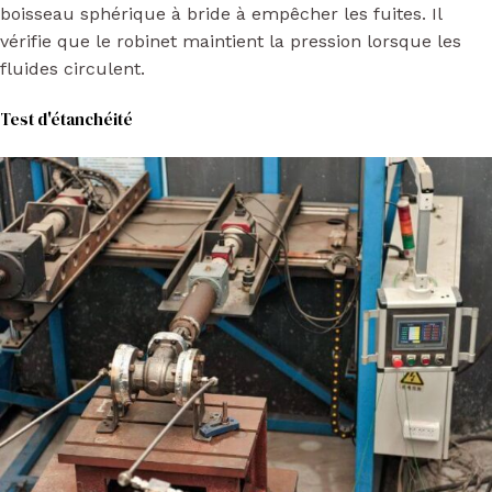
boisseau sphérique à bride à empêcher les fuites. Il
vérifie que le robinet maintient la pression lorsque les
fluides circulent.
Test d'étanchéité