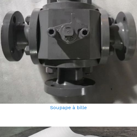
Soupape à bille