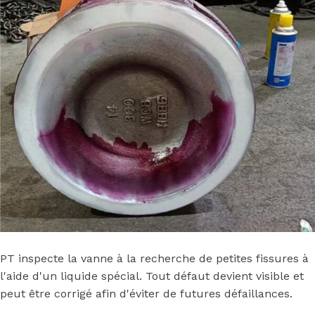
PT inspecte la vanne à la recherche de petites fissures à
l'aide d'un liquide spécial. Tout défaut devient visible et
peut être corrigé afin d'éviter de futures défaillances.