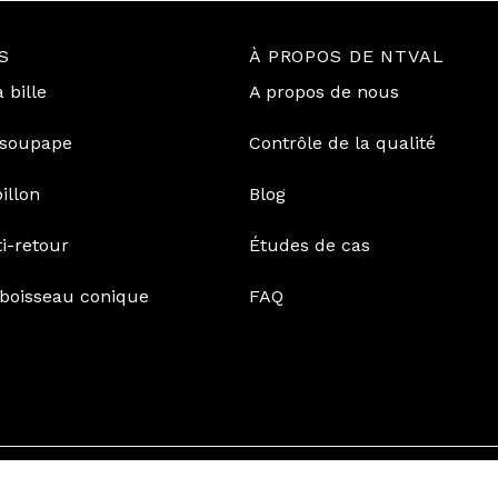
S
À PROPOS DE NTVAL
 bille
A propos de nous
 soupape
Contrôle de la qualité
illon
Blog
i-retour
Études de cas
 boisseau conique
FAQ