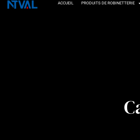
Skip
ACCUEIL
PRODUITS DE ROBINETTERIE
to
content
Ca