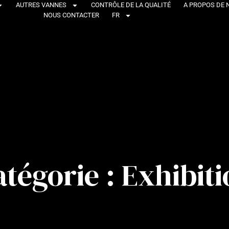
AUTRES VANNES
CONTRÔLE DE LA QUALITÉ
A PROPOS DE 
NOUS CONTACTER
FR
tégorie : Exhibit