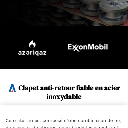
Clapet anti-retour fiable en acier
inoxydable
Ce matériau est composé d'une combinaison de fer,
de nickel et de chrome, ce qui rend les clapets anti-