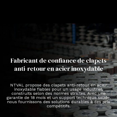
Fabricant de confiance de clapets
anti-retour en acier inoxydable
NTVAL propose des clapets anti-retour en acier
inoxydable fiables pour un usage industriel,
construits selon des normes strictes. Avec une
garantie de 18 mois et un support technique solide,
nous fournissons des solutions durables à des prix
compétitifs.