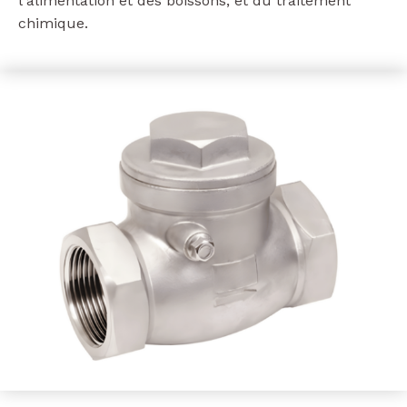
l'alimentation et des boissons, et du traitement
chimique.