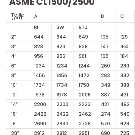
ASME CL1500/2500
Taille
A
B
C
(po)
RF
BW
RTJ
2″
644
644
649
105
129
3″
823
823
828
147
164
4″
956
956
961
165
184
6″
1234
1234
1244
260
280
8″
1456
1456
1472
283
332
10″
1734
1734
1750
349
399
12″
1978
1978
2006
387
431
14″
2200
2200
2233
421
482
16″
2422
2422
2462
274
540
18″
2690
2690
2728
570
628
20″
2912
2912
2951
690
725