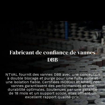
Fabricant de confiance de vannes
DBB
NTVAL fournit des vannes DBB avec une conception
à double blocage et purge pour une fuite nulle et
une isolation fiable. Certifiées ISO9001 et API6D, nos
vannes garantissent des performances et une
durabilité optimales. Soutenues par une garantie
de 18 mois et un support solide, elles offrent un
excellent rapport qualité-prix.