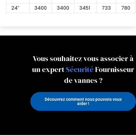
24″
3400
3400
3451
733
780
Vous souhaitez vous associer à
un expert
Papillon
Fournisseur
de vannes ?
Découvrez comment nous pouvons vous
aider !