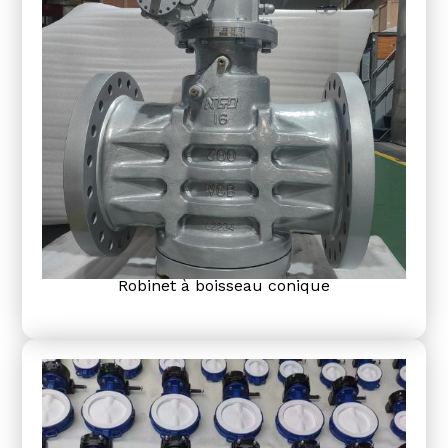
Robinet à boisseau conique