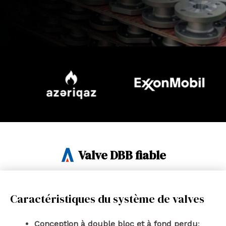
Valve DBB fiable
Caractéristiques du système de valves
Conception à double bloc et à fond perdu
: