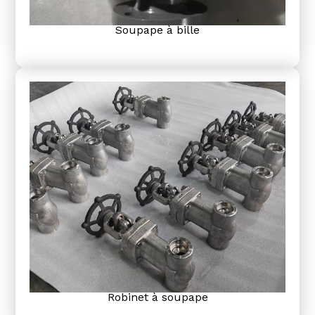
Soupape à bille
Robinet à soupape