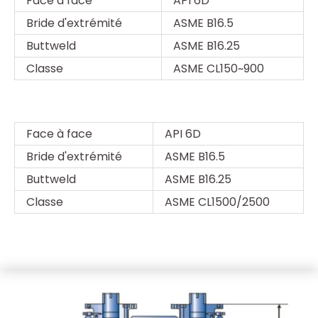
Face à face
API 6D
Bride d'extrémité
ASME B16.5
Buttweld
ASME B16.25
Classe
ASME CL150~900
Face à face
API 6D
Bride d'extrémité
ASME B16.5
Buttweld
ASME B16.25
Classe
ASME CL1500/2500