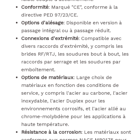
Conformité
: Marqué "CE", conforme à la
directive PED 97/23/CE.
Options d'alésage
: Disponible en version à
passage intégral ou à passage réduit.
Connexions d'extrémité
: Compatible avec
divers raccords d'extrémité, y compris les
brides RF/RTJ, les soudures bout à bout, les
raccords par serrage et les soudures par
emboîtement.
Options de matériaux
: Large choix de
matériaux en fonction des conditions de
service, y compris l'acier au carbone, l'acier
inoxydable, l'acier Duplex pour les
environnements corrosifs, et l'acier allié au
chrome-molybdène pour les applications à
haute température.
Résistance à la corrosion
: Les matériaux sont
conformes aux normes NACE MR0175 pour