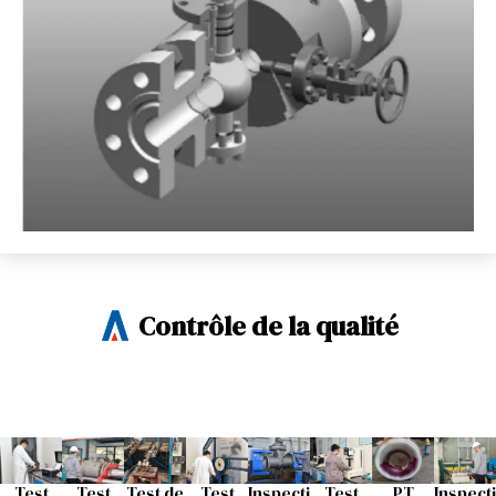
Contrôle de la qualité
Test
Test
Test de
Test
Inspecti
Test
PT
Inspecti