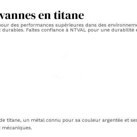
vannes en titane
our des performances supérieures dans des environnement
et durables. Faites confiance à NTVAL pour une durabilité
r de titane, un métal connu pour sa couleur argentée et s
t mécaniques.