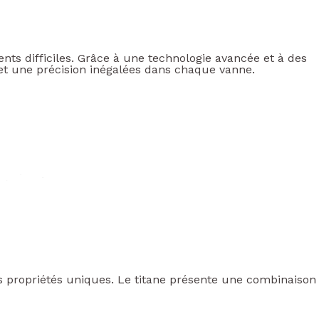
s difficiles. Grâce à une technologie avancée et à des
 et une précision inégalées dans chaque vanne.
es propriétés uniques. Le titane présente une combinaison