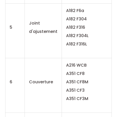
A182 F6a
A182 F304
Joint
5
A182 F316
d'ajustement
A182 F304L
A182 F316L
A216 WCB
A351 CF8
6
Couverture
A351 CF8M
A351 CF3
A351 CF3M