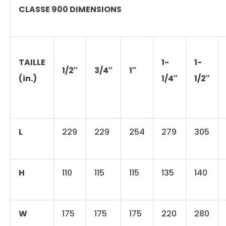
CLASSE 900 DIMENSIONS
TAILLE
1-
1-
1/2″
3/4″
1″
(in.)
1/4″
1/2″
L
229
229
254
279
305
H
110
115
115
135
140
W
175
175
175
220
280