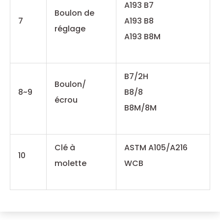
A193 B7
Boulon de
7
A193 B8
réglage
A193 B8M
B7/2H
Boulon/
8~9
B8/8
écrou
B8M/8M
Clé à
ASTM A105/A216
10
molette
WCB