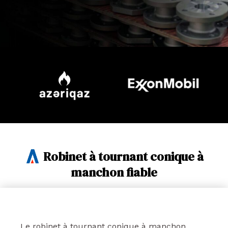
Robinet à tournant conique à
manchon fiable
Le robinet à tournant conique à manchon