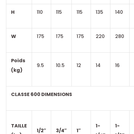
H
110
115
115
135
140
W
175
175
175
220
280
Poids
9.5
10.5
12
14
16
(kg)
CLASSE 600 DIMENSIONS
TAILLE
1-
1-
1/2″
3/4″
1″