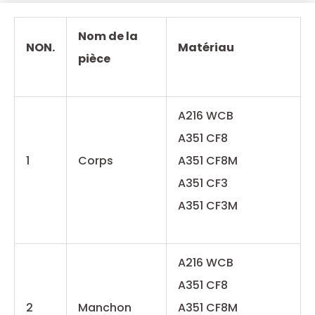
Nom de la
NON.
Matériau
pièce
A216 WCB
A351 CF8
1
Corps
A351 CF8M
A351 CF3
A351 CF3M
A216 WCB
A351 CF8
2
Manchon
A351 CF8M