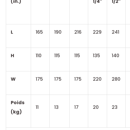
(in.)
1/4″
1/2″
L
165
190
216
229
241
H
110
115
115
135
140
W
175
175
175
220
280
Poids
11
13
17
20
23
(kg)