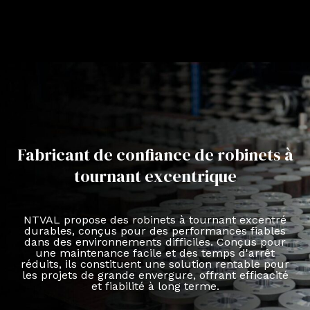
Fabricant de confiance de robinets à
tournant excentrique
NTVAL propose des robinets à tournant excentré
durables, conçus pour des performances fiables
dans des environnements difficiles. Conçus pour
une maintenance facile et des temps d'arrêt
réduits, ils constituent une solution rentable pour
les projets de grande envergure, offrant efficacité
et fiabilité à long terme.