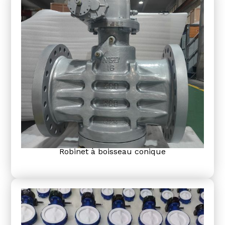
Robinet à boisseau conique