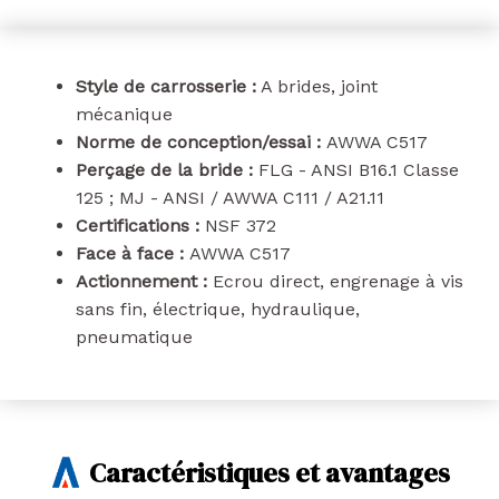
Style de carrosserie :
A brides, joint
mécanique
Norme de conception/essai :
AWWA C517
Perçage de la bride :
FLG - ANSI B16.1 Classe
125 ; MJ - ANSI / AWWA C111 / A21.11
Certifications :
NSF 372
Face à face :
AWWA C517
Actionnement :
Ecrou direct, engrenage à vis
sans fin, électrique, hydraulique,
pneumatique
Caractéristiques et avantages