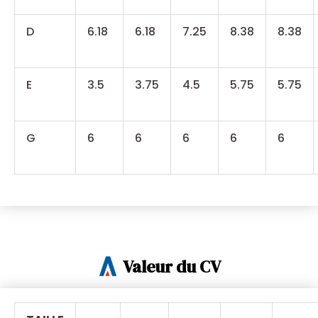
D
6.18
6.18
7.25
8.38
8.38
E
3.5
3.75
4.5
5.75
5.75
G
6
6
6
6
6
Valeur du CV