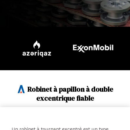
Robinet à papillon à double
excentrique fiable
Un robinet à tournant excentré est un type