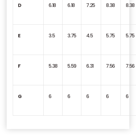
D
6.18
6.18
7.25
8.38
8.38
E
3.5
3.75
4.5
5.75
5.75
F
5.38
5.59
6.31
7.56
7.56
G
6
6
6
6
6