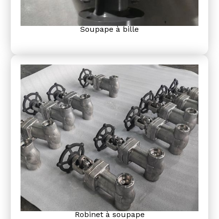
Soupape à bille
Robinet à soupape