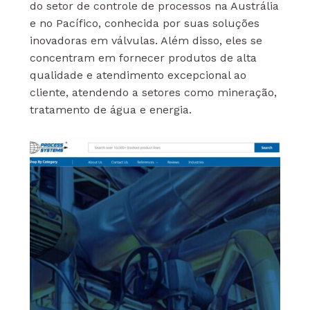
do setor de controle de processos na Austrália
e no Pacífico, conhecida por suas soluções
inovadoras em válvulas. Além disso, eles se
concentram em fornecer produtos de alta
qualidade e atendimento excepcional ao
cliente, atendendo a setores como mineração,
tratamento de água e energia.