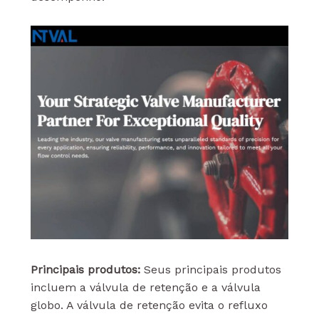
Principais produtos:
Seus principais produtos
incluem a válvula de retenção e a válvula
globo. A válvula de retenção evita o refluxo