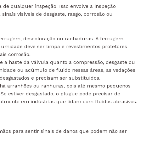
a de qualquer inspeção. Isso envolve a inspeção
 sinais visíveis de desgaste, rasgo, corrosão ou
 ferrugem, descoloração ou rachaduras. A ferrugem
à umidade deve ser limpa e revestimentos protetores
ais corrosão.
e a haste da válvula quanto a compressão, desgaste ou
idade ou acúmulo de fluido nessas áreas, as vedações
esgastados e precisam ser substituídos.
há arranhões ou ranhuras, pois até mesmo pequenos
e estiver desgastado, o plugue pode precisar de
palmente em indústrias que lidam com fluidos abrasivos.
 mãos para sentir sinais de danos que podem não ser