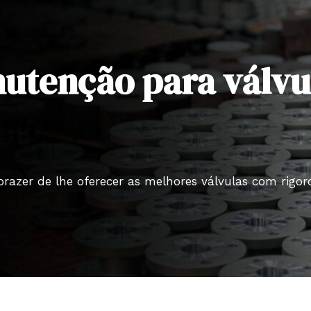
nutenção para válvu
prazer de lhe oferecer as melhores válvulas com rigo