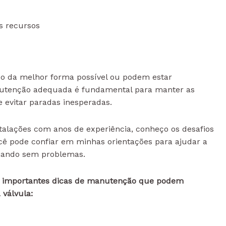
s recursos
do da melhor forma possível ou podem estar
nutenção adequada é fundamental para manter as
evitar paradas inesperadas.
lações com anos de experiência, conheço os desafios
cê pode confiar em minhas orientações para ajudar a
onando sem problemas.
as importantes dicas de manutenção que podem
válvula: