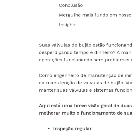
Conclusão
Mergulhe mais fundo em nosso
Insights
Suas válvulas de bujão estão funcionan
desperdiçando tempo e dinheiro? A ma
operações funcionando sem problemas e 
Como engenheiro de manutenção de insta
da manutenção de válvulas de bujão. Vo
manter suas válvulas e sistemas funci
Aqui está uma breve visão geral de du
melhorar muito o funcionamento de sua 
Inspeção regular