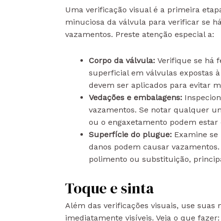
Uma verificação visual é a primeira etap
minuciosa da válvula para verificar se há
vazamentos. Preste atenção especial a:
Corpo da válvula:
Verifique se há
superficial em válvulas expostas 
devem ser aplicados para evitar m
Vedações e embalagens:
Inspecion
vazamentos. Se notar qualquer um
ou o engaxetamento podem estar d
Superfície do plugue:
Examine se 
danos podem causar vazamentos. S
polimento ou substituição, princi
Toque e sinta
Além das verificações visuais, use suas
imediatamente visíveis. Veja o que fazer: