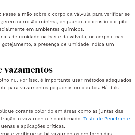
s:
Passe a mão sobre o corpo da válvula para verificar se
sugerem corrosão mínima, enquanto a corrosão por pite
specialmente em ambientes químicos.
inais de umidade na haste da válvula, no corpo e nas
m gotejamento, a presença de umidade indica um
e vazamentos
olho nu. Por isso, é importante usar métodos adequados
nte para vazamentos pequenos ou ocultos. Há dois
plique corante colorido em áreas como as juntas das
filtração, o vazamento é confirmado.
Teste de Penetrante
quenas e aplicações críticas.
stema e verifique se há vazamentos em torno das