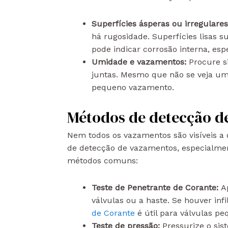
Superfícies ásperas ou irregulare
há rugosidade. Superfícies lisas 
pode indicar corrosão interna, e
Umidade e vazamentos:
Procure s
juntas. Mesmo que não se veja u
pequeno vazamento.
Métodos de detecção d
Nem todos os vazamentos são visíveis a 
de detecção de vazamentos, especialme
métodos comuns:
Teste de Penetrante de Corante:
A
válvulas ou a haste. Se houver in
de Corante
é útil para válvulas pe
Teste de pressão:
Pressurize o si