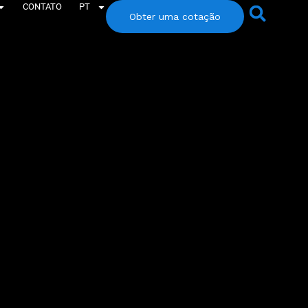
CONTATO
PT
Obter uma cotação