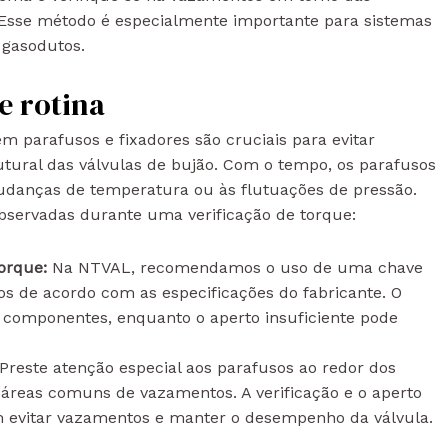
. Esse método é especialmente importante para sistemas
 gasodutos.
e rotina
 parafusos e fixadores são cruciais para evitar
tural das válvulas de bujão. Com o tempo, os parafusos
mudanças de temperatura ou às flutuações de pressão.
observadas durante uma verificação de torque:
torque:
Na NTVAL, recomendamos o uso de uma chave
os de acordo com as especificações do fabricante. O
s componentes, enquanto o aperto insuficiente pode
Preste atenção especial aos parafusos ao redor dos
o áreas comuns de vazamentos. A verificação e o aperto
 evitar vazamentos e manter o desempenho da válvula.