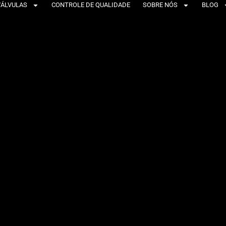
VÁLVULAS
CONTROLE DE QUALIDADE
SOBRE NÓS
BLOG