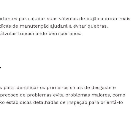
ortantes para ajudar suas válvulas de bujão a durar mais
dicas de manutenção ajudará a evitar quebras,
válvulas funcionando bem por anos.
r
para identificar os primeiros sinais de desgaste e
o precoce de problemas evita problemas maiores, como
xo estão dicas detalhadas de inspeção para orientá-lo