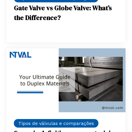
Gate Valve vs Globe Valve: What’s
the Difference?
Tipos de válvulas e comparações