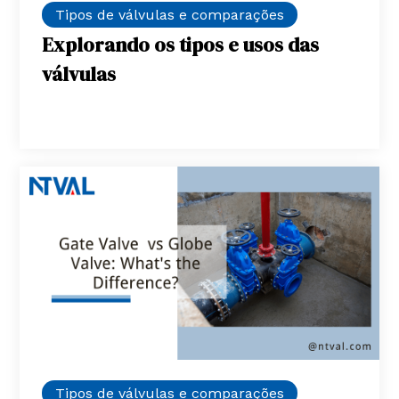
Tipos de válvulas e comparações
Explorando os tipos e usos das
válvulas
Tipos de válvulas e comparações