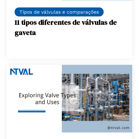
Tipos de válvulas e comparações
11 tipos diferentes de válvulas de
gaveta