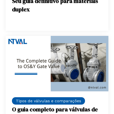
Seu guia definitivo para materiais
duplex
Tipos de válvulas e comparações
O guia completo para válvulas de