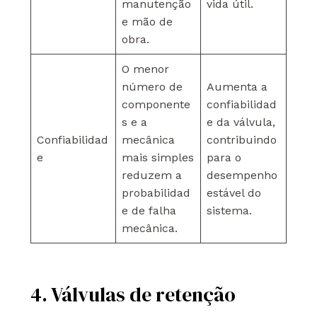
manutenção
vida útil.
e mão de
obra.
O menor
número de
Aumenta a
componente
confiabilidad
s e a
e da válvula,
Confiabilidad
mecânica
contribuindo
e
mais simples
para o
reduzem a
desempenho
probabilidad
estável do
e de falha
sistema.
mecânica.
4. Válvulas de retenção