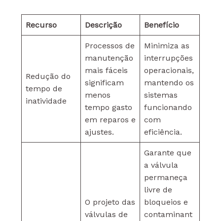
Recurso
Descrição
Benefício
Processos de
Minimiza as
manutenção
interrupções
mais fáceis
operacionais,
Redução do
significam
mantendo os
tempo de
menos
sistemas
inatividade
tempo gasto
funcionando
em reparos e
com
ajustes.
eficiência.
Garante que
a válvula
permaneça
livre de
O projeto das
bloqueios e
válvulas de
contaminant