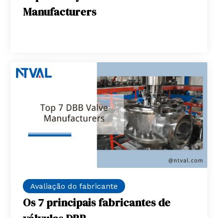
Manufacturers
Avaliação do fabricante
Os 7 principais fabricantes de