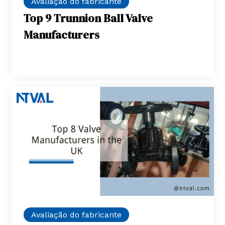
Avaliação do fabricante
Top 9 Trunnion Ball Valve
Manufacturers
Avaliação do fabricante