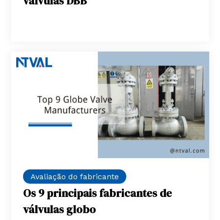
válvulas DBB
Avaliação do fabricante
Os 9 principais fabricantes de
válvulas globo