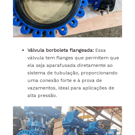
Válvula borboleta flangeada:
Essa
válvula tem flanges que permitem que
ela seja aparafusada diretamente ao
sistema de tubulação, proporcionando
uma conexão forte e à prova de
vazamentos, ideal para aplicações de
alta pressão.