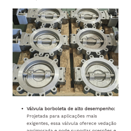
Válvula borboleta de alto desempenho:
Projetada para aplicações mais
exigentes, essa válvula oferece vedação
aprimorada e pode suportar pressões e