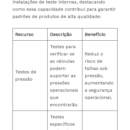
instalações de teste internas, destacando
como essa capacidade contribui para garantir
padrões de produtos de alta qualidade:
Recurso
Descrição
Benefício
Testes para
verificar se
Reduz o
as válvulas
risco de
podem
falhas sob
Testes de
suportar as
pressão,
pressão
pressões
aumentando
operacionais
a segurança
que
operacional.
encontrarão.
Testes
específicos