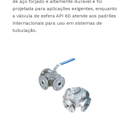
de aço forjado é altamente durável e foi
projetada para aplicações exigentes, enquanto
a válvula de esfera API 6D atende aos padrões
internacionais para uso em sistemas de
tubulação.