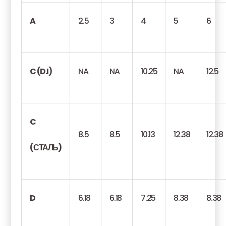
A
2.5
3
4
5
6
C (D.I)
NA
NA
10.25
NA
12.5
C
8.5
8.5
10.13
12.38
12.38
(СТАЛЬ)
D
6.18
6.18
7.25
8.38
8.38