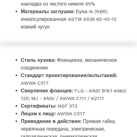
накладка из чистого никеля 95%
Материалы заглушки:
Буна-N (NBR)
инкапсулированная ASTM A536 65-45-12
ковкий чугун
Стиль кузова:
Фланцевое, механическое
соединение
Стандарт проектирования/испытаний:
AWWA C517
Сверление фланцев:
FLG - ANSI B16.1 класс
125; MJ - ANSI / AWWA C111 / A21.11
Сертификаты:
NSF 372
Лицом к лицу:
AWWA C517
Приведение в действие:
Прямая гайка,
червячная передача, электрическая,
гидравлическая, пневматическая