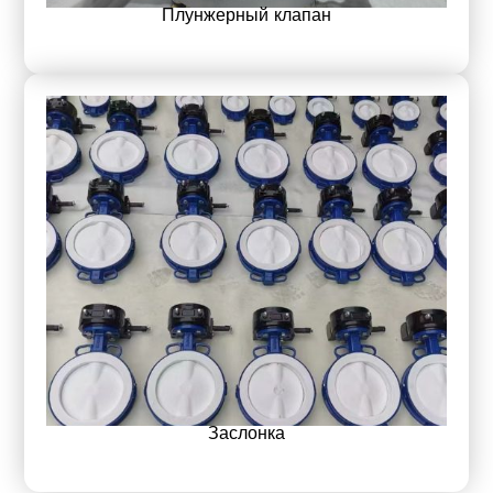
Плунжерный клапан
Заслонка