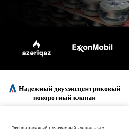
Надежный двухэксцентриковый
поворотный клапан
Эксцентриковый плунжерный клапан - это