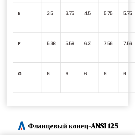
E
3.5
3.75
4.5
5.75
5.75
F
5.38
5.59
6.31
7.56
7.56
G
6
6
6
6
6
Фланцевый конец-ANSI 125