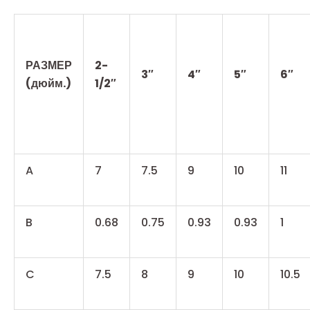
РАЗМЕР
2-
3″
4″
5″
6″
(дюйм.)
1/2″
A
7
7.5
9
10
11
B
0.68
0.75
0.93
0.93
1
C
7.5
8
9
10
10.5