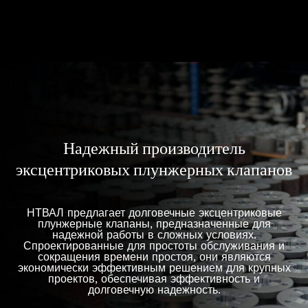
Надежный производитель
эксцентриковых плунжерных клапанов
НТВАЛ предлагает долговечные эксцентриковые
плунжерные клапаны, предназначенные для
надежной работы в сложных условиях.
Спроектированные для простоты обслуживания и
сокращения времени простоя, они являются
экономически эффективным решением для крупных
проектов, обеспечивая эффективность и
долговечную надежность.