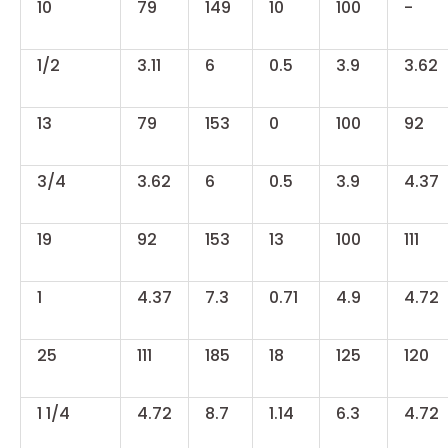
10
79
149
10
100
-
1/2
3.11
6
0.5
3.9
3.62
13
79
153
0
100
92
3/4
3.62
6
0.5
3.9
4.37
19
92
153
13
100
111
1
4.37
7.3
0.71
4.9
4.72
25
111
185
18
125
120
1 1/4
4.72
8.7
1.14
6.3
4.72