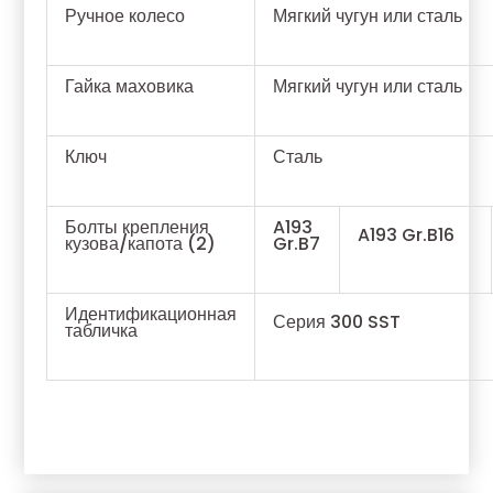
Ручное колесо
Мягкий чугун или сталь
Гайка маховика
Мягкий чугун или сталь
Ключ
Сталь
Болты крепления
A193
A193 Gr.B16
кузова/капота (2)
Gr.B7
Идентификационная
Серия 300 SST
табличка