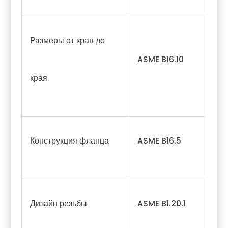
Размеры от края до
ASME B16.10
края
Конструкция фланца
ASME B16.5
Дизайн резьбы
ASME B1.20.1