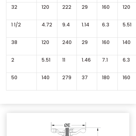
32
120
222
29
160
120
1 1/2
4.72
9.4
1.14
6.3
5.51
38
120
240
29
160
140
2
5.51
11
1.46
7.1
6.3
50
140
279
37
180
160