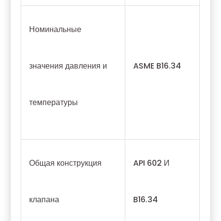
Номинальные
значения давления и
ASME B16.34
температуры
Общая конструкция
API 602 И
клапана
B16.34