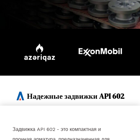
Надежные задвижки API 602
Задвижка API 602 - это компактная и
прочная арматура, предназначенная для