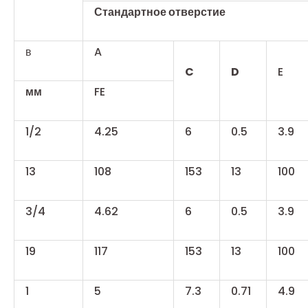
Стандартное отверстие
в
A
C
D
E
мм
FE
1/2
4.25
6
0.5
3.9
13
108
153
13
100
3/4
4.62
6
0.5
3.9
19
117
153
13
100
1
5
7.3
0.71
4.9