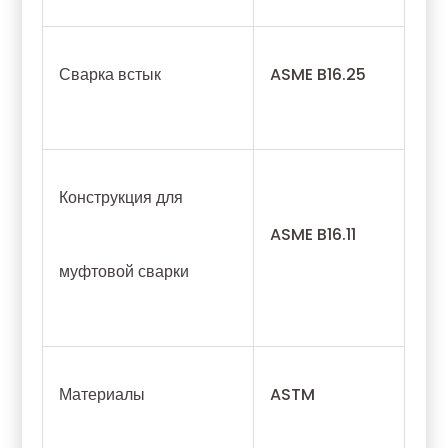
Сварка встык
ASME B16.25
Конструкция для
ASME B16.11
муфтовой сварки
Материалы
ASTM