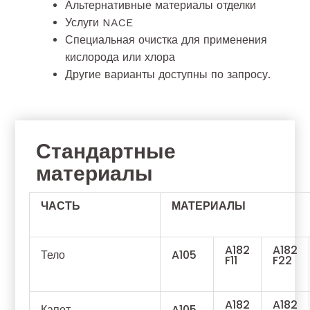
Альтернативные материалы отделки
Услуги NACE
Специальная очистка для применения
кислорода или хлора
Другие варианты доступны по запросу.
Стандартные
материалы
ЧАСТЬ
МАТЕРИАЛЫ
A182
A182
Тело
A105
F11
F22
A182
A182
Капот
A105