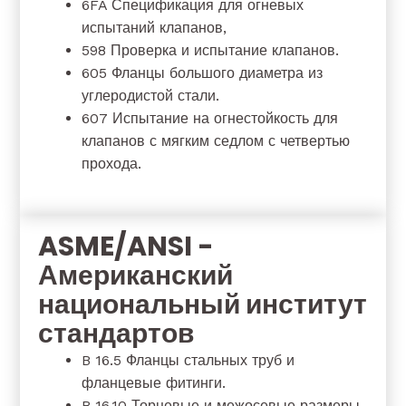
6FA Спецификация для огневых
испытаний клапанов,
598 Проверка и испытание клапанов.
605 Фланцы большого диаметра из
углеродистой стали.
607 Испытание на огнестойкость для
клапанов с мягким седлом с четвертью
прохода.
ASME/ANSI -
Американский
национальный институт
стандартов
B 16.5 Фланцы стальных труб и
фланцевые фитинги.
B 16.10 Торцевые и межосевые размеры