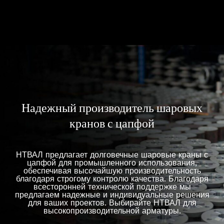
Надежный производитель шаровых
кранов с цапфой
НТВАЛ предлагает долговечные шаровые краны с
цапфой для промышленного использования,
обеспечивая высочайшую производительность
благодаря строгому контролю качества. Благодаря
всесторонней технической поддержке мы
предлагаем надежные и индивидуальные решения
для ваших проектов. Выбирайте НТВАЛ для
высокопроизводительной арматуры.