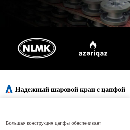
Надежный шаровой кран с цапфой
Большая конструкция цапфы обеспечивает