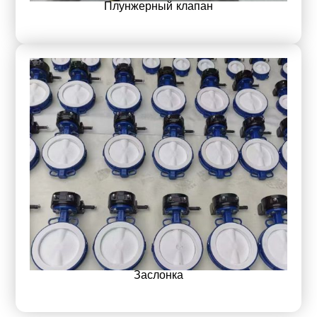
Плунжерный клапан
Заслонка