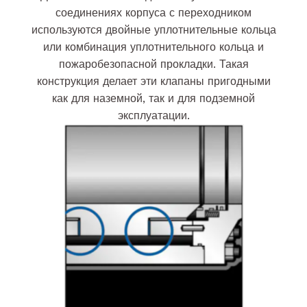
соединениях корпуса с переходником
используются двойные уплотнительные кольца
или комбинация уплотнительного кольца и
пожаробезопасной прокладки. Такая
конструкция делает эти клапаны пригодными
как для наземной, так и для подземной
эксплуатации.