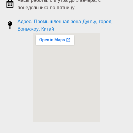
Часы работы: с 9 утра до 5 вечера, с
понедельника по пятницу
Адрес: Промышленная зона Дунъу, город
Вэньчжоу, Китай