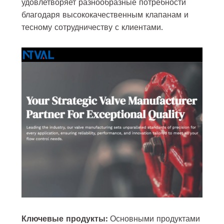
удовлетворяет разнообразные потребности
благодаря высококачественным клапанам и
тесному сотрудничеству с клиентами.
Ключевые продукты:
Основными продуктами