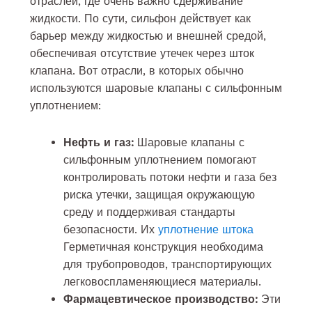
отраслей, где очень важно сдерживание
жидкости. По сути, сильфон действует как
барьер между жидкостью и внешней средой,
обеспечивая отсутствие утечек через шток
клапана. Вот отрасли, в которых обычно
используются шаровые клапаны с сильфонным
уплотнением:
Нефть и газ:
Шаровые клапаны с
сильфонным уплотнением помогают
контролировать потоки нефти и газа без
риска утечки, защищая окружающую
среду и поддерживая стандарты
безопасности. Их
уплотнение штока
Герметичная конструкция необходима
для трубопроводов, транспортирующих
легковоспламеняющиеся материалы.
Фармацевтическое производство:
Эти