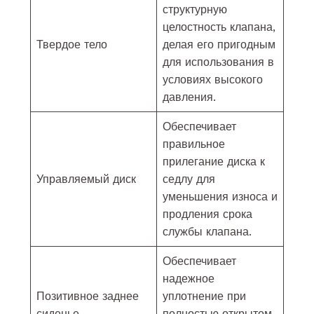
структурную
целостность клапана,
Твердое тело
делая его пригодным
для использования в
условиях высокого
давления.
Обеспечивает
правильное
прилегание диска к
Управляемый диск
седлу для
уменьшения износа и
продления срока
службы клапана.
Обеспечивает
надежное
Позитивное заднее
уплотнение при
сиденье
полностью открытом