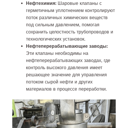
Нефтехимия:
Шаровые клапаны с
герметичным уплотнением контролируют
поток различных химических веществ
под сильным давлением, помогая
сохранить целостность трубопроводов и
технологических установок.
Нефтеперерабатывающие заводы:
Эти клапаны необходимы на
нефтеперерабатывающих заводах, где
контроль высокого давления имеет
решающее значение для управления
потоком сырой нефти и других
материалов в процессе переработки.